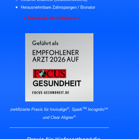
Herausnehmbare Zahnspangen / Bionator
+ Zahnärztl. Notfalldienst +
®
TM
zertifizierte Praxis für Invisalign
, Spark
Incognito
TM
®
und Clear Aligner