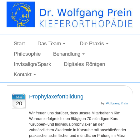
Start
Das Team
Die Praxis
Philosophie
Behandlung
Invisalign/Spark
Digitales Röntgen
Kontakt
Prophylaxefortbildung
Mär
20
by
Wolfgang Prein
Wir freuen uns darüber, dass unsere Mitarbeiterin Kim
Wehrum erfolgreich den 9tägigen 70-stündigen Kurs
"Gruppen- und Individualprophylaxe" an der
zahnärztlichen Akademie in Karsruhe mit anschließender
praktischer, schriftlicher und mündlicher Prüfung im März