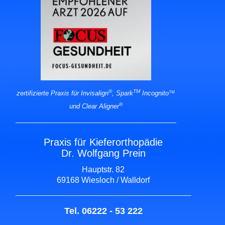
®
TM
zertifizierte Praxis für Invisalign
, Spark
Incognito
TM
®
und Clear Aligner
Praxis für Kieferorthopädie
Dr. Wolfgang Prein
Hauptstr. 82
69168 Wiesloch / Walldorf
Tel. 06222 - 53 222