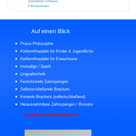
unsichtbare Schienen
0 Kommentare
Auf einen Blick
Praxis-Philosophie
Kieferorthopädie für Kinder
& Jugendliche
Kieferorthopädie für Erwachsene
Invisalign / Spark
Lingualtechnik
Festsitzende Zahnspangen
Selbstschließende Brackets
Keramik-Brackets
(selbstschließend)
Herausnehmbare Zahnspangen / Bionator
+ Zahnärztl. Notfalldienst +