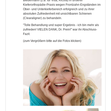
Biedermann (z.B. für Visa, Ricola) in unserer
Kieferorthopädie-Praxis wegen Frontzahn-Engständen im
Ober- und Unterkieferbereich erfolgreich und zu ihrer
absoluten Zufriedenheit mit unsichtbaren Schienen
(Clearaligner) zu behandeln.
"Tolle Behandlung und super Ergebnis - ich bin mehr als
zufrieden! VIELEN DANK, Dr. Prein!" war ihr Abschluss-
Fazit.
(zum Vergrößern bitte auf die Fotos klicken)