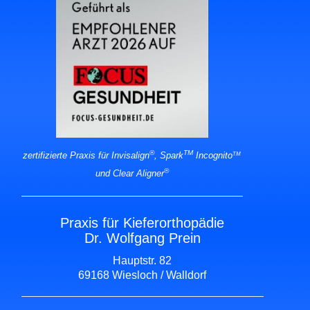
®
TM
zertifizierte Praxis für Invisalign
, Spark
Incognito
TM
®
und Clear Aligner
Praxis für Kieferorthopädie
Dr. Wolfgang Prein
Hauptstr. 82
69168 Wiesloch / Walldorf