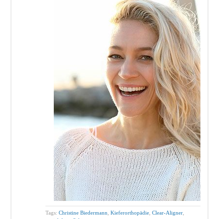
Tags:
Christine Biedermann
,
Kieferorthopädie
,
Clear-Aligner
,